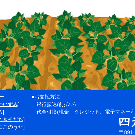
ー
■お支払方法
のいずみ]
銀行振込(前払い)
]
代金引換(現金、クレジット、電子マネー利
さきそだち]
にこのうた]
〒891-