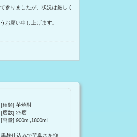
ねて参りましたが、状況は厳しく
ようお願い申し上げます。
[種類] 芋焼酎
[度数] 25度
[容量] 900ml,1800ml
受けながらも、弊社として努力を
黒麹仕込みで芋臭さを抑
ようお願い申し上げます。