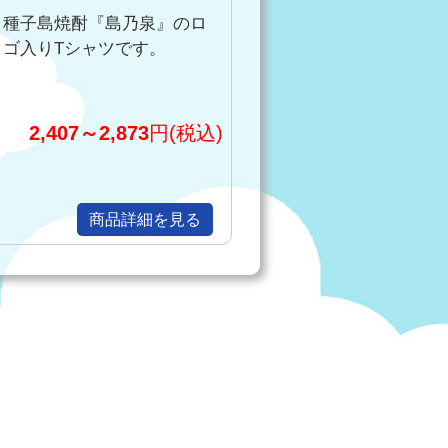
種子島焼酎『島乃泉』のロ
ゴ入りTシャツです。
2,407～2,873
円(税込)
商品詳細を見る