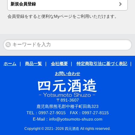
新規会員登録
会員登録をすると便利なMyページをご利用いただけます。
ホーム
｜
商品一覧
｜
会社概要
｜
特定商取引法に基づく表記
｜
お問い合わせ
〒891-3607
鹿児島県熊毛郡中種子町田島323
TEL：0997-27-9015 FAX：0997-27-8115
E-Mail：info@yotsumoto-shuzo.com
Copyright © 2021- 2026 四元酒造 All rights reserved.