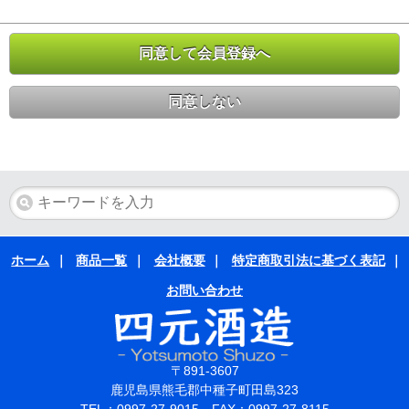
同意して会員登録へ
同意しない
ホーム
｜
商品一覧
｜
会社概要
｜
特定商取引法に基づく表記
｜
お問い合わせ
〒891-3607
鹿児島県熊毛郡中種子町田島323